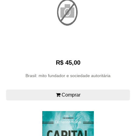
R$ 45,00
Brasil: mito fundador e sociedade autoritária
Comprar