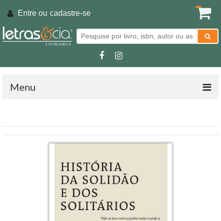
Entre ou
cadastre-se
.
Menu