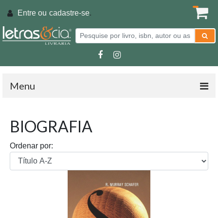
Entre ou
cadastre-se
.
Menu
BIOGRAFIA
Ordenar por: