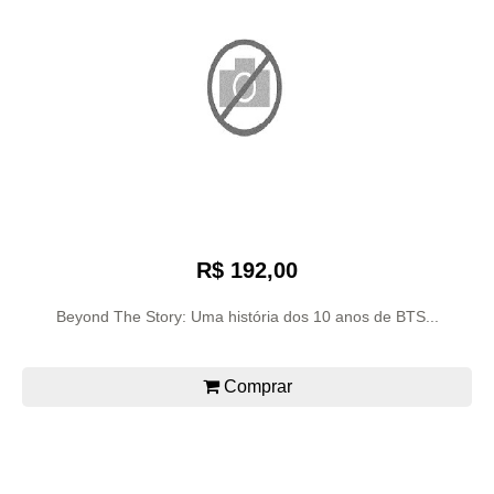
R$ 192,00
Beyond The Story: Uma história dos 10 anos de BTS...
Comprar