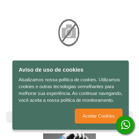
Aviso de uso de cookies
Atualizamos nossa política de cookies. Utilizamos
R$ 72,00
cookies e outras tecnologias semelhantes para
melhorar sua experiência. Ao continuar navegando,
Cheguei bem a tempo de ver o palco desabar - 50...
você aceita a nossa política de monitoramento.
Aceitar Cookies
Comprar