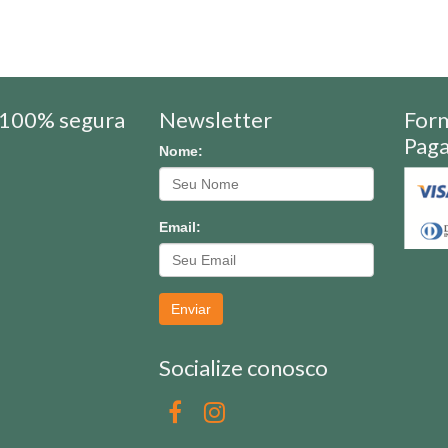
100% segura
Newsletter
For
Pag
Nome:
Email:
Enviar
Socialize conosco