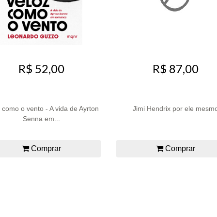
R$ 52,00
R$ 87,00
 como o vento - A vida de Ayrton
Jimi Hendrix por ele mesm
Senna em...
Comprar
Comprar