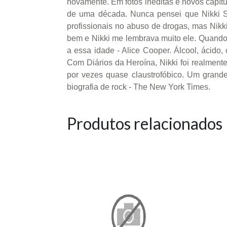
novamente. Em fotos inéditas e novos capítu
de uma década. Nunca pensei que Nikki Si
profissionais no abuso de drogas, mas Nikk
bem e Nikki me lembrava muito ele. Quando 
a essa idade - Alice Cooper. Álcool, ácido,
Com Diários da Heroína, Nikki foi realmente
por vezes quase claustrofóbico. Um grande
biografia de rock - The New York Times.
Produtos relacionados