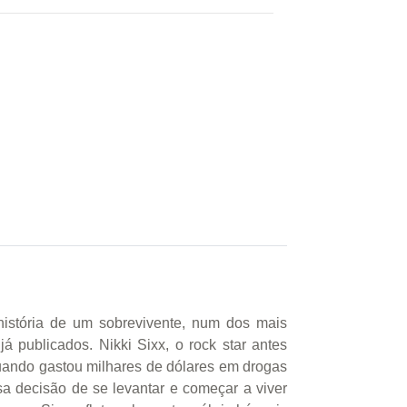
história de um sobrevivente, num dos mais
á publicados. Nikki Sixx, o rock star antes
uando gastou milhares de dólares em drogas
sa decisão de se levantar e começar a viver