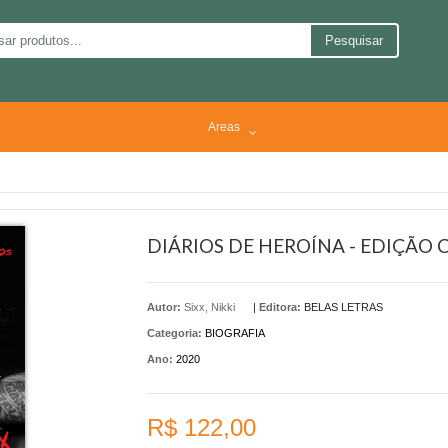
Pesquisar
Areas
DIÁRIOS DE HEROÍNA - EDIÇÃ
Autor:
Sixx, Nikki
|
Editora:
BELAS LETRAS
Categoria:
BIOGRAFIA
Ano:
2020
R$ 122,00