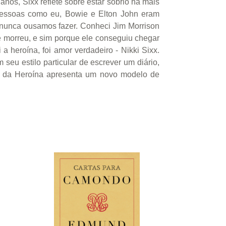
nos, Sixx reflete sobre estar sóbrio há mais
 Pessoas como eu, Bowie e Elton John eram
s nunca ousamos fazer. Conheci Jim Morrison
e morreu, e sim porque ele conseguiu chegar
a heroína, foi amor verdadeiro - Nikki Sixx.
seu estilo particular de escrever um diário,
ios da Heroína apresenta um novo modelo de