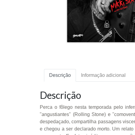
Descrição
Informação adicional
Descrição
Perca o fôlego nesta temporada pelo infe
"angustiantes" (Rolling Stone) e "comovent
despedaçado, compartilha passagens viscer
e chegou a ser declarado morto. Um relato 