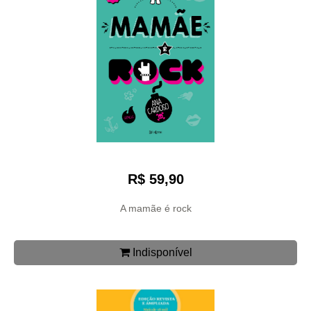
R$ 59,90
A mamãe é rock
Indisponível