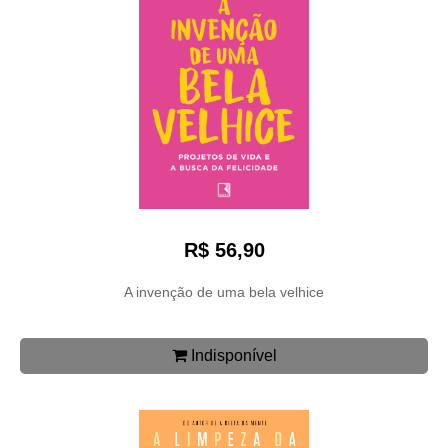
R$ 56,90
A invenção de uma bela velhice
Indisponível