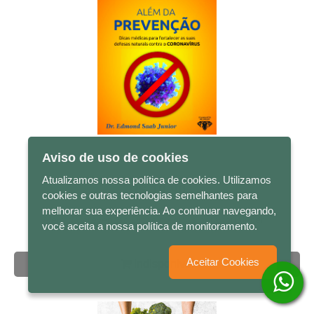
Aviso de uso de cookies
Atualizamos nossa política de cookies. Utilizamos
R$ 19,90
cookies e outras tecnologias semelhantes para
melhorar sua experiência. Ao continuar navegando,
Além da prevenção Dicas médicas para fortalecer...
você aceita a nossa política de monitoramento.
Aceitar Cookies
Indisponível