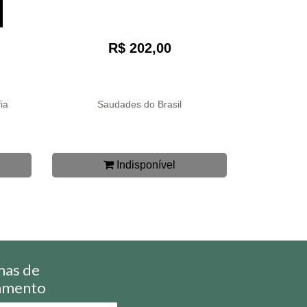
R$ 202,00
ia
Saudades do Brasil
Indisponível
mas de
amento