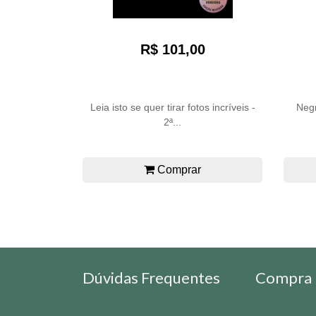
R$ 101,00
Leia isto se quer tirar fotos incríveis -
Negr
2ª...
Comprar
Dúvidas Frequentes
Compra 