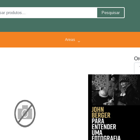
Pesquisar
Areas
Or