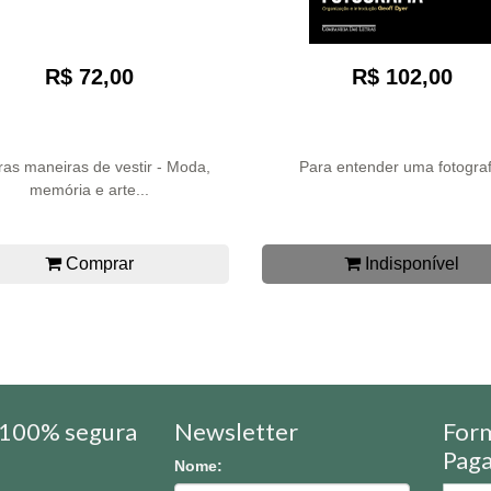
R$ 72,00
R$ 102,00
as maneiras de vestir - Moda,
Para entender uma fotograf
memória e arte...
Comprar
Indisponível
100% segura
Newsletter
For
Pag
Nome: