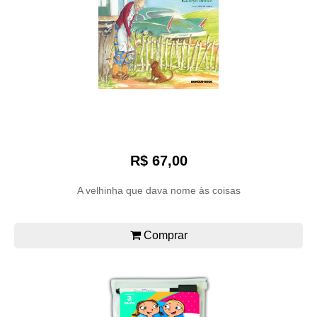
R$ 67,00
A velhinha que dava nome às coisas
Comprar