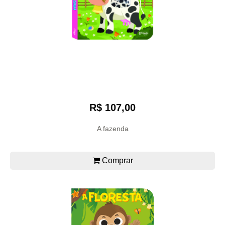
R$ 107,00
A fazenda
Comprar