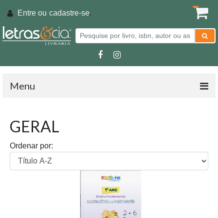
Entre ou
cadastre-se
.
Menu
GERAL
Ordenar por: