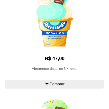
R$ 47,00
Abremente desafios 3-4 anos
Comprar