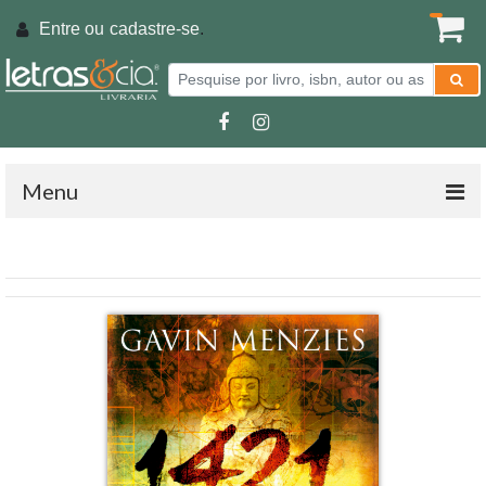
Entre ou
cadastre-se
.
Menu