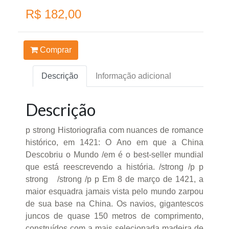
R$ 182,00
Comprar
Descrição
Informação adicional
Descrição
p strong Historiografia com nuances de romance
histórico, em 1421: O Ano em que a China
Descobriu o Mundo /em é o best-seller mundial
que está reescrevendo a história. /strong /p p
strong /strong /p p Em 8 de março de 1421, a
maior esquadra jamais vista pelo mundo zarpou
de sua base na China. Os navios, gigantescos
juncos de quase 150 metros de comprimento,
construídos com a mais selecionada madeira de