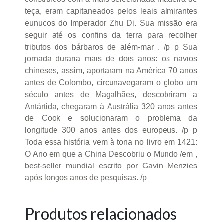
teça, eram capitaneados pelos leais almirantes
eunucos do Imperador Zhu Di. Sua missão era
seguir até os confins da terra para recolher
tributos dos bárbaros de além-mar . /p p Sua
jornada duraria mais de dois anos: os navios
chineses, assim, aportaram na América 70 anos
antes de Colombo, circunavegaram o globo um
século antes de Magalhães, descobriram a
Antártida, chegaram à Austrália 320 anos antes
de Cook e solucionaram o problema da
longitude 300 anos antes dos europeus. /p p
Toda essa história vem à tona no livro em 1421:
O Ano em que a China Descobriu o Mundo /em ,
best-seller mundial escrito por Gavin Menzies
após longos anos de pesquisas. /p
Produtos relacionados