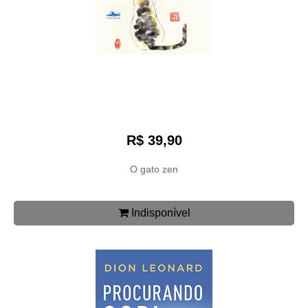
R$ 39,90
O gato zen
Indisponível