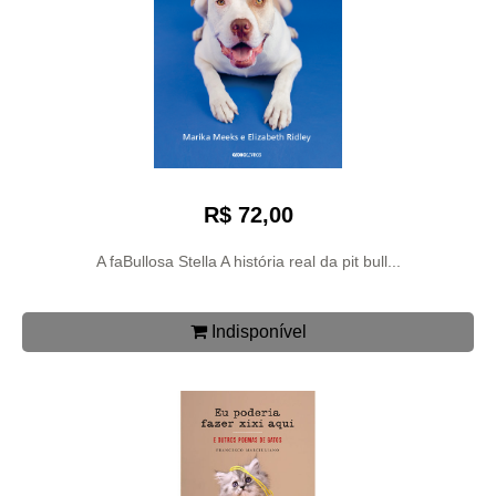
R$ 72,00
A faBullosa Stella A história real da pit bull...
Indisponível