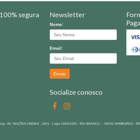
100% segura
Newsletter
For
Pag
Nome:
Email:
Enviar
Socialize conosco
pping - AV. NAÇÕES UNIDAS , 2001 - Lojas 1064/1065 - RIO BRANCO - - NOVO HAMBURGO - R