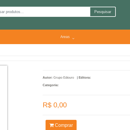
Pesquisar
Areas
Autor:
Grupo Ediouro
|
Editora:
Categoria:
R$ 0,00
Comprar