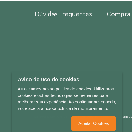
Dúvidas Frequentes
Compra 
Aviso de uso de cookies
Atualizamos nossa política de cookies. Utilizamos
cookies e outras tecnologias semelhantes para
melhorar sua experiência. Ao continuar navegando,
você aceita a nossa política de monitoramento.
LETRAS & CIA - CNPJ n° 88.587.548/0001-20 - Térreo Bourbon Sho
Aceitar Cookies