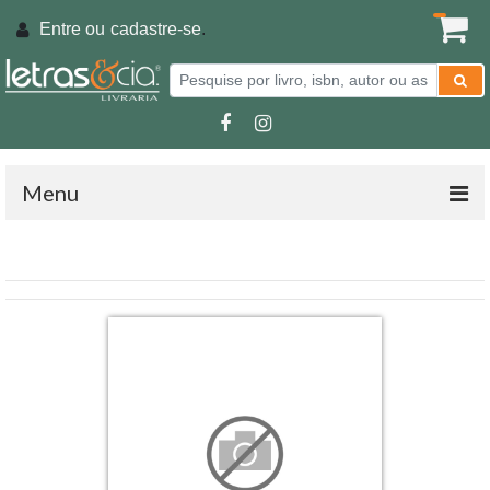
Entre ou
cadastre-se
.
Menu