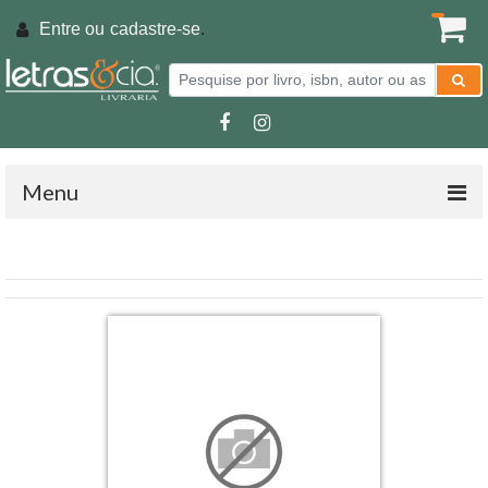
Entre ou
cadastre-se
.
Menu