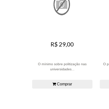
R$ 29,00
O mínimo sobre politização nas
O p
universidades...
Comprar