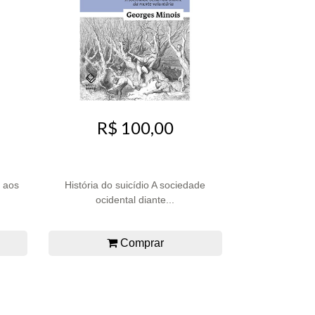
R$ 100,00
a aos
História do suicídio A sociedade
ocidental diante...
Comprar