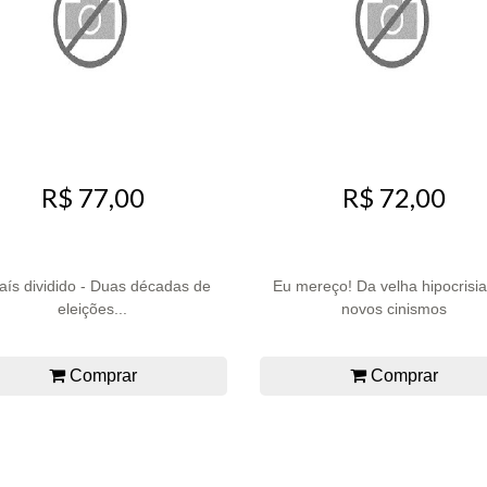
R$ 77,00
R$ 72,00
aís dividido - Duas décadas de
Eu mereço! Da velha hipocrisi
eleições...
novos cinismos
Comprar
Comprar