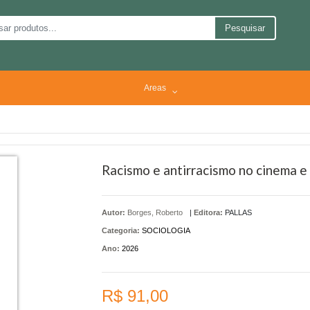
Pesquisar
Areas
Racismo e antirracismo no cinema e 
Autor:
Borges, Roberto
|
Editora:
PALLAS
Categoria:
SOCIOLOGIA
Ano:
2026
R$ 91,00