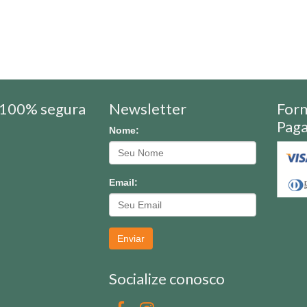
100% segura
Newsletter
For
Pag
Nome:
Email:
Enviar
Socialize conosco