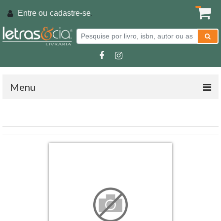
Entre ou
cadastre-se
.
Menu