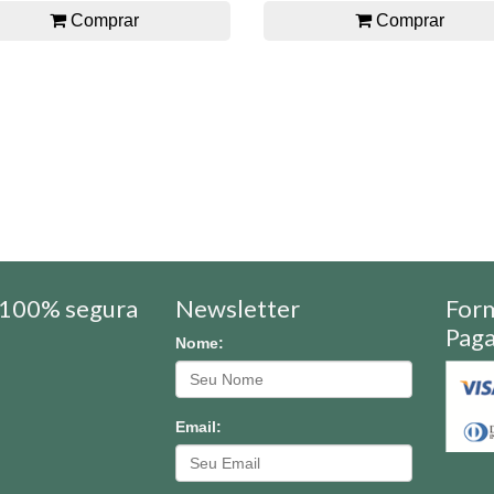
Comprar
Comprar
100% segura
Newsletter
For
Pag
Nome:
Email: