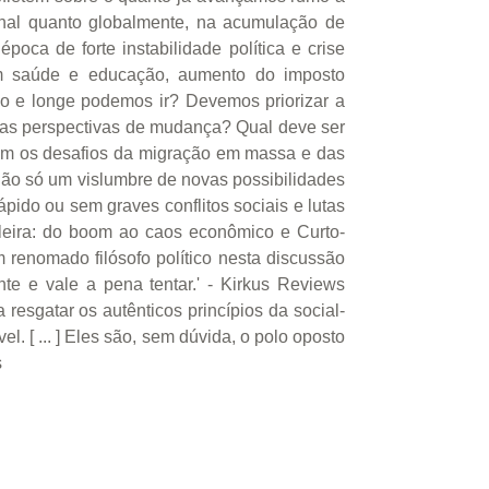
onal quanto globalmente, na acumulação de
oca de forte instabilidade política e crise
em saúde e educação, aumento do imposto
ido e longe podemos ir? Devemos priorizar a
 as perspectivas de mudança? Qual deve ser
com os desafios da migração em massa e das
não só um vislumbre de novas possibilidades
ido ou sem graves conflitos sociais e lutas
sileira: do boom ao caos econômico e Curto-
m renomado filósofo político nesta discussão
te e vale a pena tentar.' - Kirkus Reviews
resgatar os autênticos princípios da social-
. [ ... ] Eles são, sem dúvida, o polo oposto
s