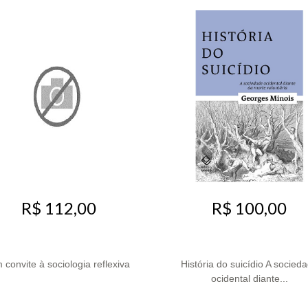
R$ 112,00
R$ 100,00
 convite à sociologia reflexiva
História do suicídio A socied
ocidental diante...