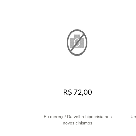
R$ 72,00
Eu mereço! Da velha hipocrisia aos
Um
novos cinismos