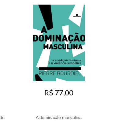
R$ 77,00
ade
A dominação masculina