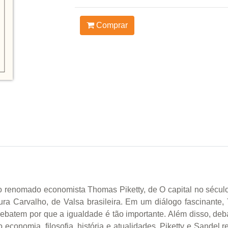
Comprar
 o renomado economista Thomas Piketty, de O capital no século
ura Carvalho, de Valsa brasileira. Em um diálogo fascinante,
debatem por que a igualdade é tão importante. Além disso, d
 economia, filosofia, história e atualidades, Piketty e Sandel