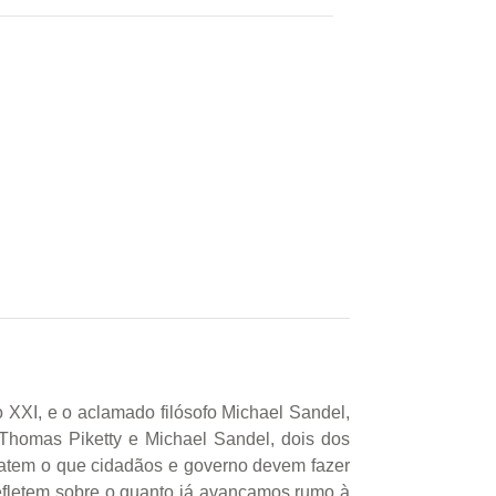
 XXI, e o aclamado filósofo Michael Sandel,
 Thomas Piketty e Michael Sandel, dois dos
ebatem o que cidadãos e governo devem fazer
 refletem sobre o quanto já avançamos rumo à