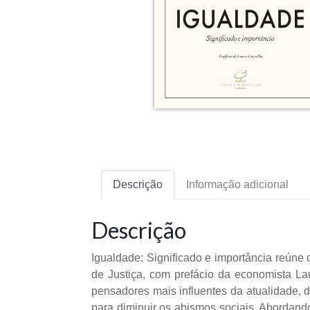
Descrição
Informação adicional
Descrição
Igualdade: Significado e importância reúne
de Justiça, com prefácio da economista La
pensadores mais influentes da atualidade, 
para diminuir os abismos sociais. Abordando