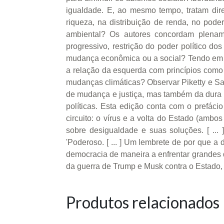
igualdade. E, ao mesmo tempo, tratam dir
riqueza, na distribuição de renda, no pode
ambiental? Os autores concordam plenam
progressivo, restrição do poder político d
mudança econômica ou a social? Tendo em v
a relação da esquerda com princípios como
mudanças climáticas? Observar Piketty e Sa
de mudança e justiça, mas também da dura v
políticas. Esta edição conta com o prefáci
circuito: o vírus e a volta do Estado (ambo
sobre desigualdade e suas soluções. [ ...
'Poderoso. [ ... ] Um lembrete de por que a
democracia de maneira a enfrentar grandes de
da guerra de Trump e Musk contra o Estado, a
Produtos relacionados