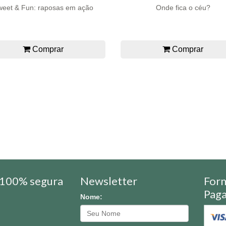
eet & Fun: raposas em ação
Onde fica o céu?
Comprar
Comprar
100% segura
Newsletter
For
Pag
Nome: