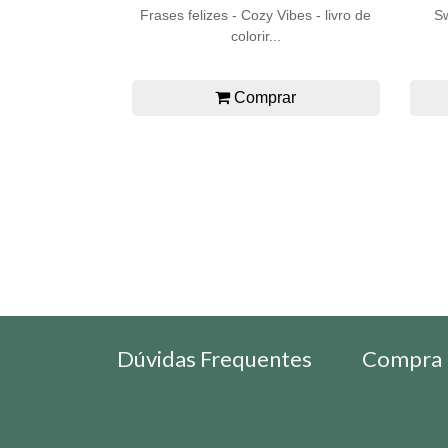
Frases felizes - Cozy Vibes - livro de
Sw
colorir...
Comprar
Dúvidas Frequentes
Compra 