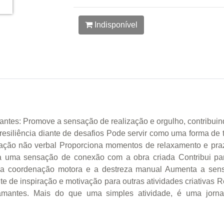
Indisponível
antes: Promove a sensação de realização e orgulho, contribuin
 resiliência diante de desafios Pode servir como uma forma de
ação não verbal Proporciona momentos de relaxamento e praz
a uma sensação de conexão com a obra criada Contribui pa
e a coordenação motora e a destreza manual Aumenta a sensi
nte de inspiração e motivação para outras atividades criativas
mantes. Mais do que uma simples atividade, é uma jornada