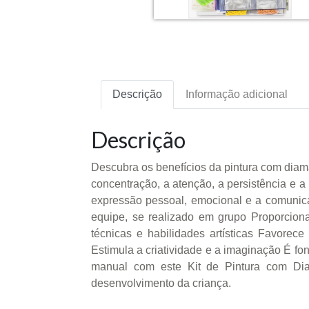
Descrição
Informação adicional
Descrição
Descubra os benefícios da pintura com diam
concentração, a atenção, a persistência e a
expressão pessoal, emocional e a comunic
equipe, se realizado em grupo Proporcion
técnicas e habilidades artísticas Favorec
Estimula a criatividade e a imaginação É fo
manual com este Kit de Pintura com Dia
desenvolvimento da criança.