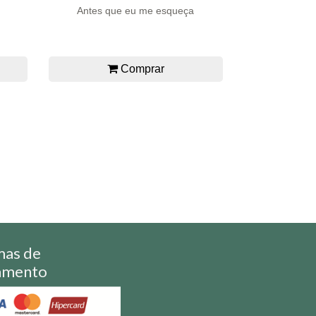
Antes que eu me esqueça
Comprar
mas de
amento