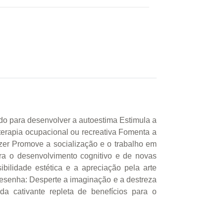
do para desenvolver a autoestima Estimula a
 terapia ocupacional ou recreativa Fomenta a
er Promove a socialização e o trabalho em
ra o desenvolvimento cognitivo e de novas
bilidade estética e a apreciação pela arte
 Resenha: Desperte a imaginação e a destreza
 cativante repleta de benefícios para o