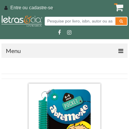
Entre ou
cadastre-se
.
Menu