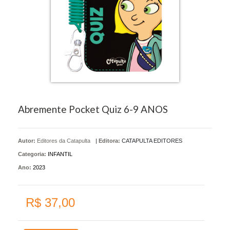
Abremente Pocket Quiz 6-9 ANOS
Autor:
Editores da Catapulta
|
Editora:
CATAPULTA EDITORES
Categoria:
INFANTIL
Ano:
2023
R$ 37,00