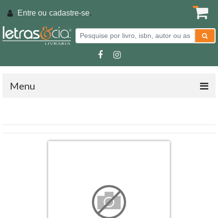
Entre ou
cadastre-se
.
Menu