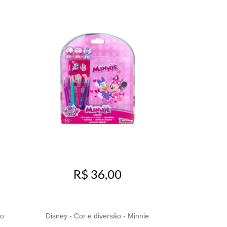
R$ 36,00
ão
Disney - Cor e diversão - Minnie