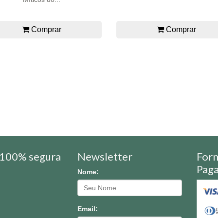
Comprar
Comprar
100% segura
Newsletter
For
Pag
Nome:
Email: