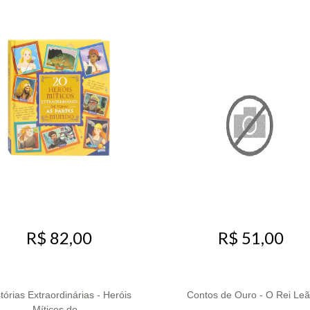
R$ 82,00
R$ 51,00
tórias Extraordinárias - Heróis
Contos de Ouro - O Rei Le
Míticos do...