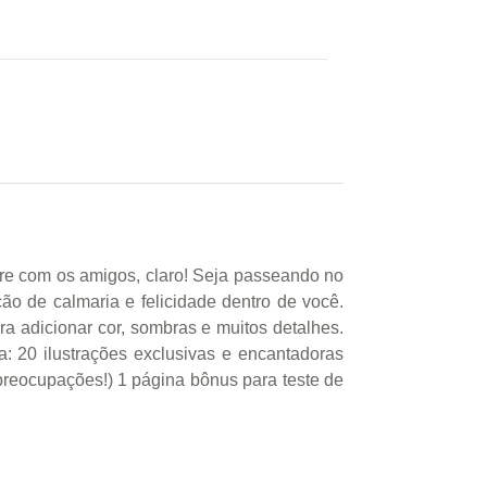
livre com os amigos, claro! Seja passeando no
ão de calmaria e felicidade dentro de você.
a adicionar cor, sombras e muitos detalhes.
a: 20 ilustrações exclusivas e encantadoras
preocupações!) 1 página bônus para teste de