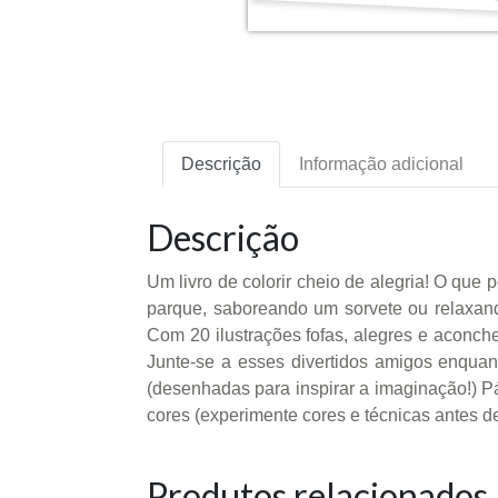
Descrição
Informação adicional
Descrição
Um livro de colorir cheio de alegria! O que 
parque, saboreando um sorvete ou relaxando
Com 20 ilustrações fofas, alegres e aconch
Junte-se a esses divertidos amigos enquant
(desenhadas para inspirar a imaginação!) P
cores (experimente cores e técnicas antes d
Produtos relacionados