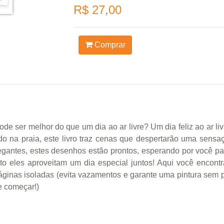
R$ 27,00
Comprar
pode ser melhor do que um dia ao ar livre? Um dia feliz ao ar 
 na praia, este livro traz cenas que despertarão uma sensaç
egantes, estes desenhos estão prontos, esperando por você par
o eles aproveitam um dia especial juntos! Aqui você encontr
áginas isoladas (evita vazamentos e garante uma pintura sem 
e começar!)