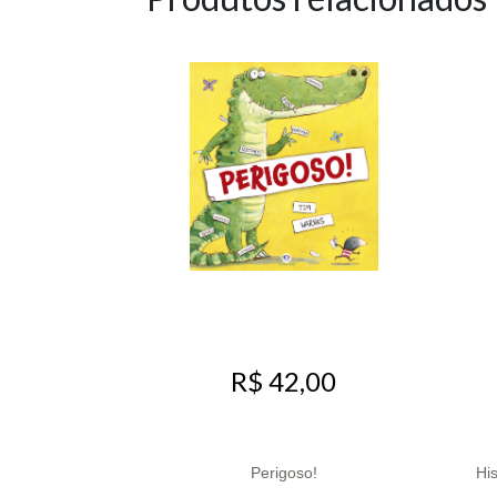
R$ 42,00
Perigoso!
His