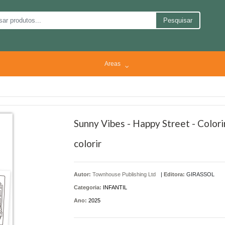
Pesquisar
Areas
Sunny Vibes - Happy Street - Colorir
colorir
Autor:
Townhouse Publishing Ltd
|
Editora:
GIRASSOL
Categoria:
INFANTIL
Ano:
2025