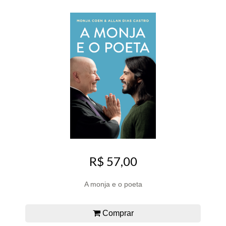
R$ 57,00
A monja e o poeta
Comprar