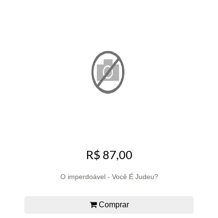
R$ 87,00
O imperdoável - Você É Judeu?
Comprar