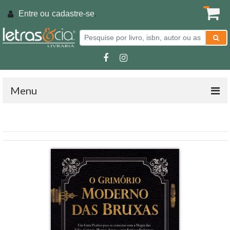
Entre ou
cadastre-se
.
Menu