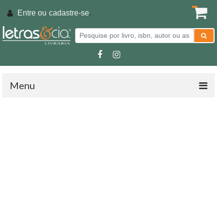
Entre ou
cadastre-se
.
Menu