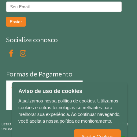
Enviar
Socialize conosco
Formas de Pagamento
Aviso de uso de cookies
Atualizamos nossa política de cookies. Utilizamos
cookies e outras tecnologias semelhantes para
melhorar sua experiência. Ao continuar navegando,
você aceita a nossa política de monitoramento.
LETRAS & CIA - CNPJ n° 88.587.548/0001-20 - Térreo Bourbon Shopping - AV. NAÇÕES
UNIDAS , 2001 - Lojas 1064/1065 - RIO BRANCO - - NOVO HAMBURGO - RS
Aceitar Cookies