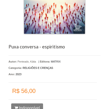
Puxa conversa - espiritismo
Autor:
Penteado, Kátia
|
Editora:
MATRIX
Categoria:
RELIGIÕES E CRENÇAS
Ano:
2023
R$ 56,00
Indisponível