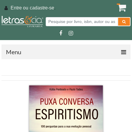
Entre ou
cadastre-se
.
Menu