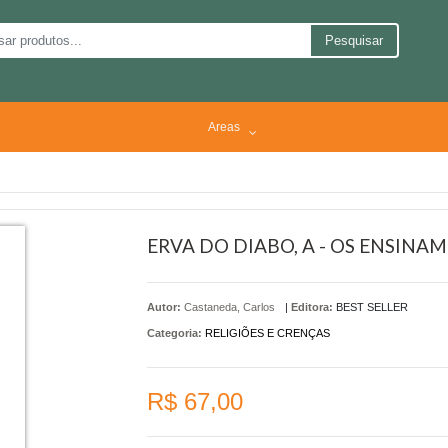
Pesquisar
Areas
ERVA DO DIABO, A - OS ENSIN
Autor:
Castaneda, Carlos
|
Editora:
BEST SELLER
Categoria:
RELIGIÕES E CRENÇAS
R$ 67,00