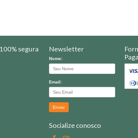
100% segura
Newsletter
For
Pag
Nome:
Email:
Enviar
Socialize conosco