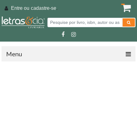
Entre ou
cadastre-se
.
Menu