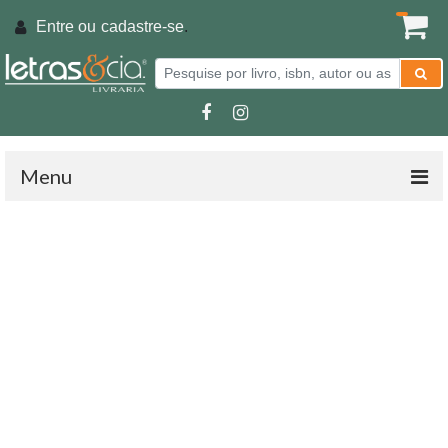
Entre ou
cadastre-se
.
Menu