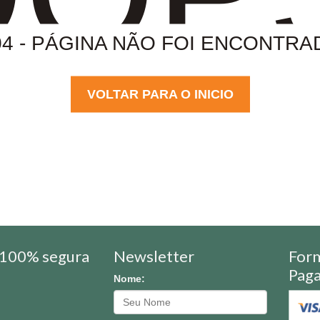
04 - PÁGINA NÃO FOI ENCONTRA
VOLTAR PARA O INICIO
100% segura
Newsletter
For
Pag
Nome: