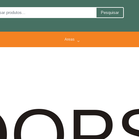
Pesquisar
Areas
OP