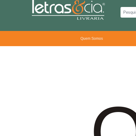
Quem Somos
O