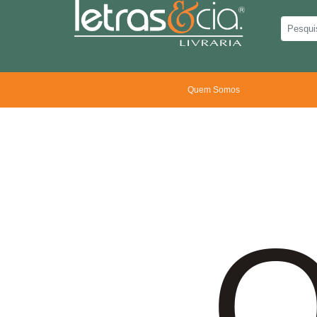
Quem Somos
O