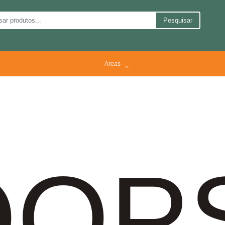
Pesquisar
Areas
OP