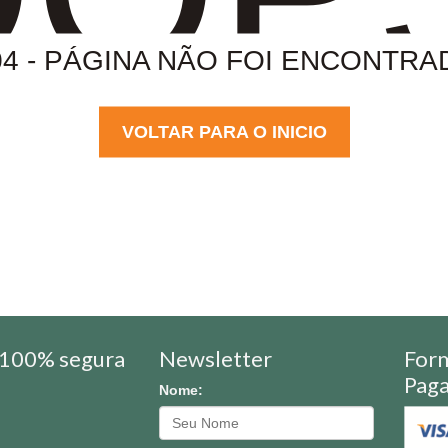
04 - PÁGINA NÃO FOI ENCONTRA
VOLTAR PARA O INICIO
100% segura
Newsletter
For
Pag
Nome: