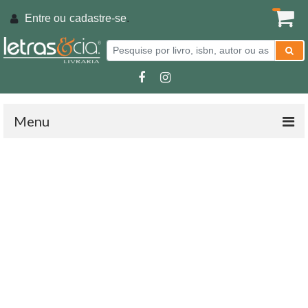
Entre ou
cadastre-se
.
Menu