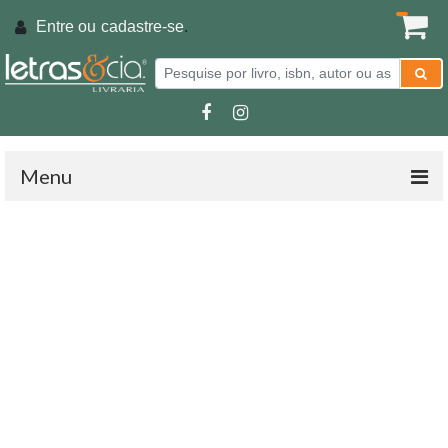
Entre ou
cadastre-se
.
Menu