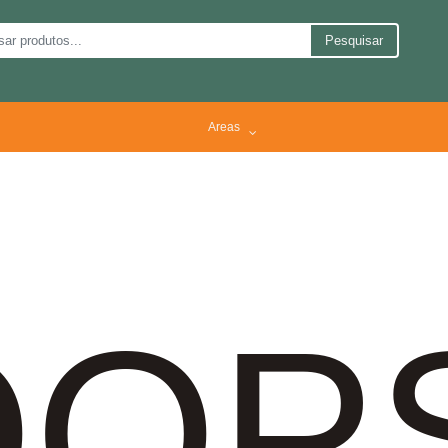
Pesquisar
Areas
OP