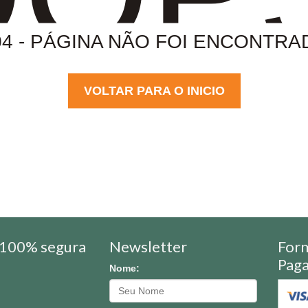
04 - PÁGINA NÃO FOI ENCONTRA
VOLTAR PARA O INICIO
100% segura
Newsletter
For
Pag
Nome: