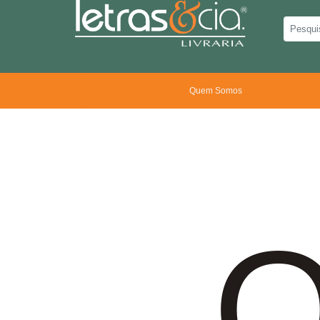
Quem Somos
O