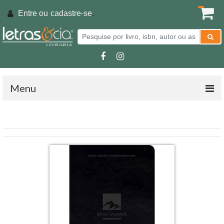
Entre ou
cadastre-se
.
Menu