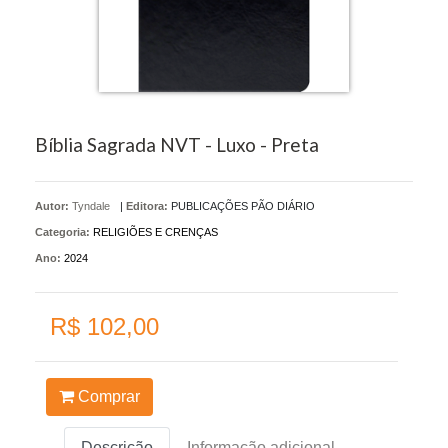
Bíblia Sagrada NVT - Luxo - Preta
Autor:
Tyndale
|
Editora:
PUBLICAÇÕES PÃO DIÁRIO
Categoria:
RELIGIÕES E CRENÇAS
Ano:
2024
R$ 102,00
Comprar
Descrição
Informação adicional