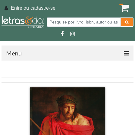
Entre ou
cadastre-se
.
Menu