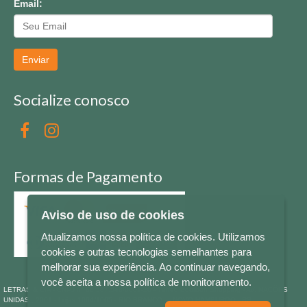
Email:
Enviar
Socialize conosco
Formas de Pagamento
Aviso de uso de cookies
Atualizamos nossa política de cookies. Utilizamos
cookies e outras tecnologias semelhantes para
melhorar sua experiência. Ao continuar navegando,
você aceita a nossa política de monitoramento.
LETRAS & CIA - CNPJ n° 88.587.548/0001-20 - Térreo Bourbon Shopping - AV. NAÇÕES
UNIDAS , 2001 - Lojas 1064/1065 - RIO BRANCO - - NOVO HAMBURGO - RS