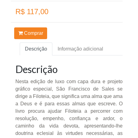
R$ 117,00
Comprar
Descrição
Informação adicional
Descrição
Nesta edição de luxo com capa dura e projeto
gráfico especial, São Francisco de Sales se
dirige a Filoteia, que significa uma alma que ama
a Deus e é para essas almas que escreve. O
livro procura ajudar Filoteia a percorrer com
resolução, empenho, confiança e ardor, o
caminho da vida devota, apresentando-lhe
doutrina eclesial às virtudes necessárias, as