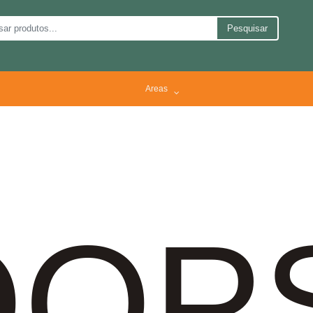
Pesquisar
Areas
OP