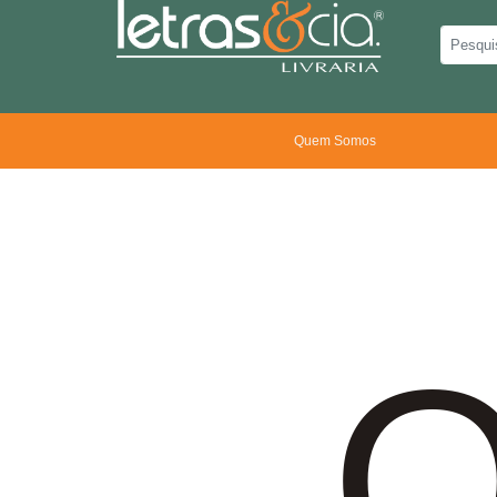
Quem Somos
O