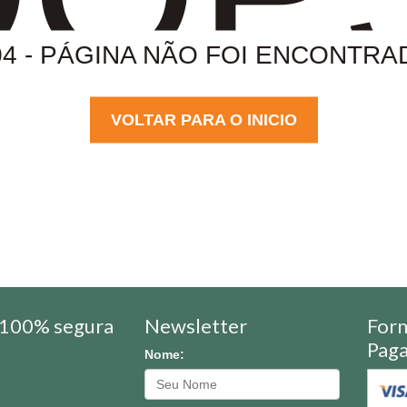
04 - PÁGINA NÃO FOI ENCONTRA
VOLTAR PARA O INICIO
100% segura
Newsletter
For
Pag
Nome: