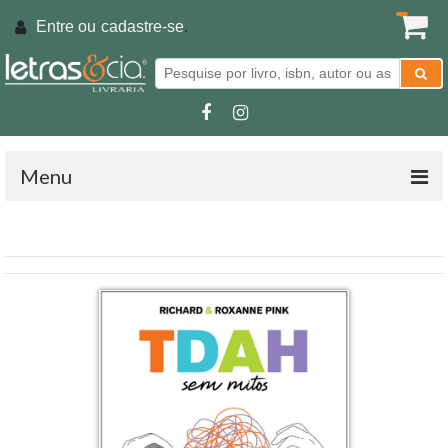
Entre ou
cadastre-se
.
Menu