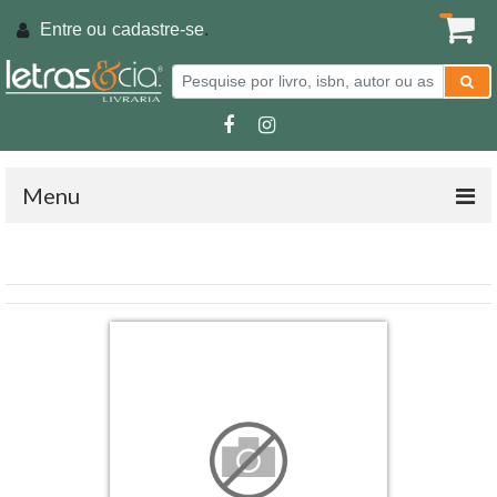
Entre ou
cadastre-se
.
Menu