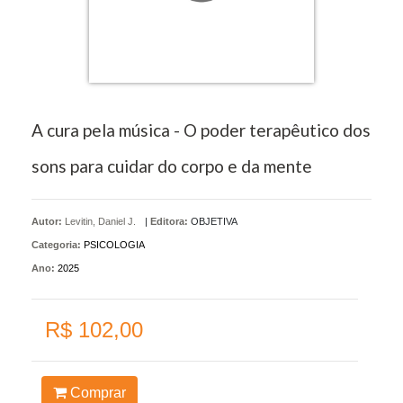
A cura pela música - O poder terapêutico dos
sons para cuidar do corpo e da mente
Autor:
Levitin, Daniel J.
|
Editora:
OBJETIVA
Categoria:
PSICOLOGIA
Ano:
2025
R$ 102,00
Comprar