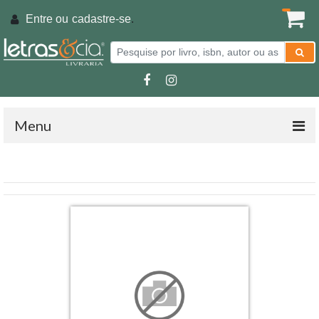
Entre ou
cadastre-se
.
Menu