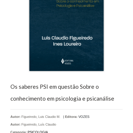
Os saberes PSI em questão Sobre o
conhecimento em psicologia e psicanálise
Autor:
Figueiredo, Luis Claudio M.
|
Editora:
VOZES
Autor:
Figueiredo, Luís Claudio
Categoria:
PSICOLOGIA