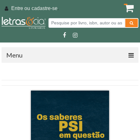
Entre ou
cadastre-se
.
Menu