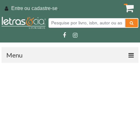
Entre ou
cadastre-se
.
Menu