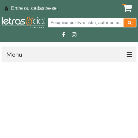
Entre ou
cadastre-se
.
Menu