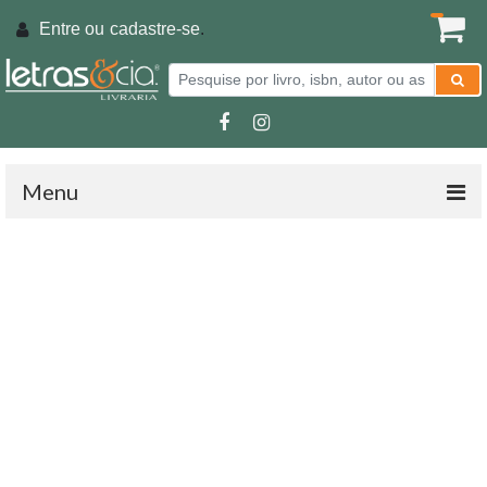
Entre ou
cadastre-se
.
Menu