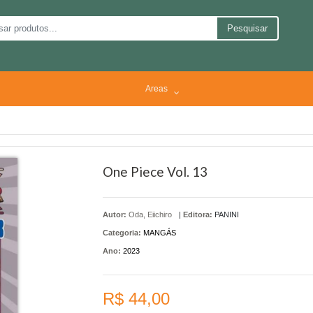
Pesquisar
Areas
One Piece Vol. 13
Autor:
Oda, Eiichiro
|
Editora:
PANINI
Categoria:
MANGÁS
Ano:
2023
R$ 44,00