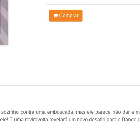
Comprar
tá sozinho contra uma emboscada, mas ele parece não dar a mí
ele! E uma reviravolta revelará um novo desafio para o Bando 