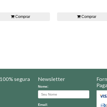
Comprar
Comprar
100% segura
Newsletter
For
Pag
Nome:
Email: