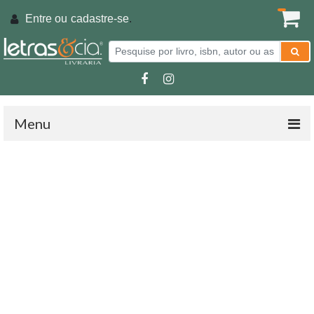
Entre ou
cadastre-se
.
Menu