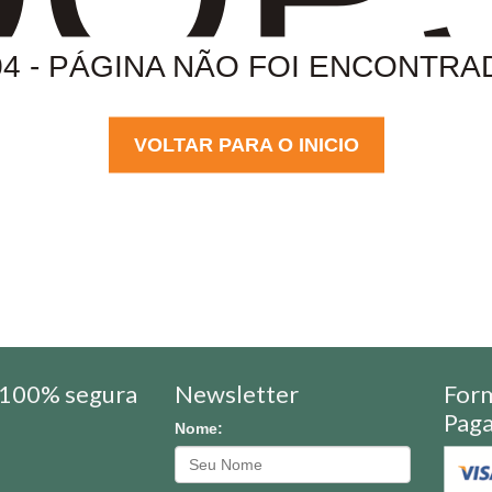
04 - PÁGINA NÃO FOI ENCONTRA
VOLTAR PARA O INICIO
100% segura
Newsletter
For
Pag
Nome: