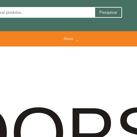
Pesquisar
Areas
OP