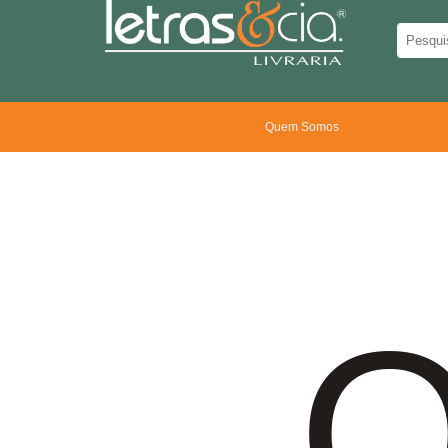
Quem Somos
O