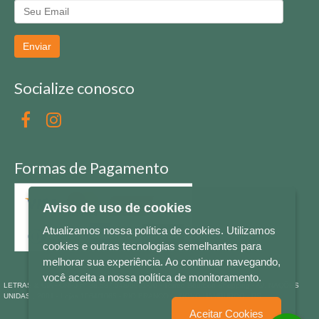
Enviar
Socialize conosco
Formas de Pagamento
Aviso de uso de cookies
Atualizamos nossa política de cookies. Utilizamos
cookies e outras tecnologias semelhantes para
melhorar sua experiência. Ao continuar navegando,
você aceita a nossa política de monitoramento.
LETRAS & CIA - CNPJ n° 88.587.548/0001-20 - Térreo Bourbon Shopping - AV. NAÇÕES
UNIDAS , 2001 - Lojas 1064/1065 - RIO BRANCO - - NOVO HAMBURGO - RS
Aceitar Cookies