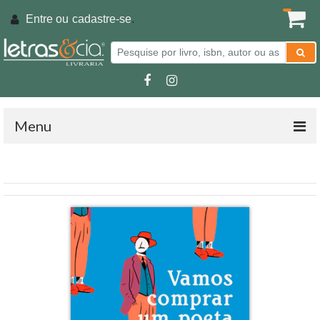
Entre ou
cadastre-se
.
Menu