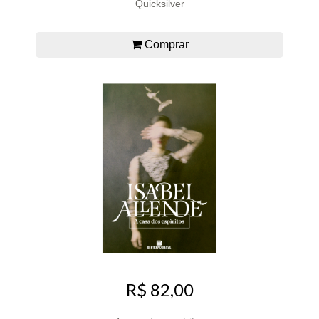
Quicksilver
Comprar
R$ 82,00