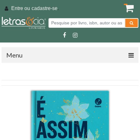
Entre ou
cadastre-se
.
Menu