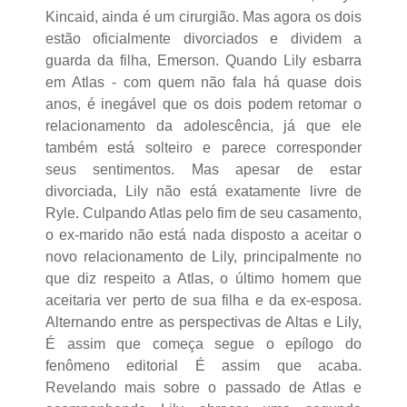
Kincaid, ainda é um cirurgião. Mas agora os dois
estão oficialmente divorciados e dividem a
guarda da filha, Emerson. Quando Lily esbarra
em Atlas - com quem não fala há quase dois
anos, é inegável que os dois podem retomar o
relacionamento da adolescência, já que ele
também está solteiro e parece corresponder
seus sentimentos. Mas apesar de estar
divorciada, Lily não está exatamente livre de
Ryle. Culpando Atlas pelo fim de seu casamento,
o ex-marido não está nada disposto a aceitar o
novo relacionamento de Lily, principalmente no
que diz respeito a Atlas, o último homem que
aceitaria ver perto de sua filha e da ex-esposa.
Alternando entre as perspectivas de Altas e Lily,
É assim que começa segue o epílogo do
fenômeno editorial É assim que acaba.
Revelando mais sobre o passado de Atlas e