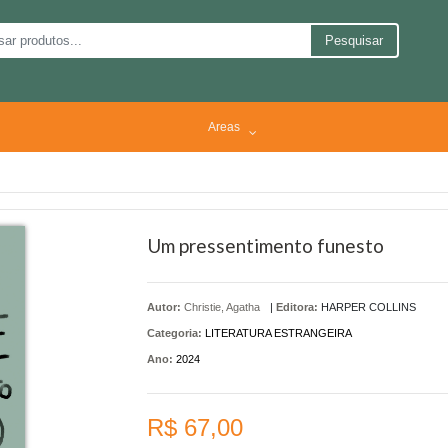
Pesquisar
Areas
Um pressentimento funesto
Autor:
Christie, Agatha
|
Editora:
HARPER COLLINS
Categoria:
LITERATURA ESTRANGEIRA
Ano:
2024
R$ 67,00