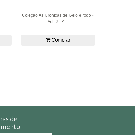
Coleção As Crônicas de Gelo e fogo -
Vol. 2 - A...
Comprar
mas de
amento