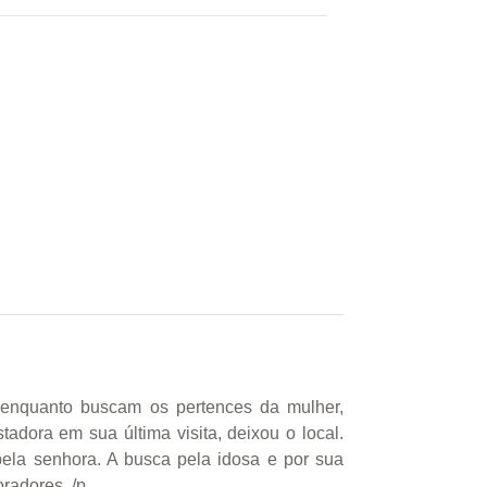
enquanto buscam os pertences da mulher,
dora em sua última visita, deixou o local.
pela senhora. A busca pela idosa e por sua
radores. /p