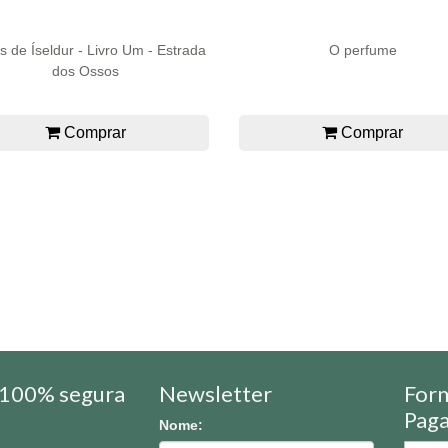
s de Íseldur - Livro Um - Estrada
O perfume
dos Ossos
Comprar
Comprar
100% segura
Newsletter
For
Pag
Nome: