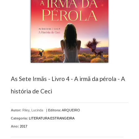
As Sete Irmãs - Livro 4 - A irmã da pérola - A
história de Ceci
Autor:
Riley, Lucinda
|
Editora:
ARQUEIRO
Categoria:
LITERATURA ESTRANGEIRA
Ano:
2017