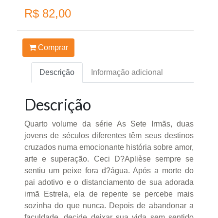
R$ 82,00
Comprar
Descrição
Informação adicional
Descrição
Quarto volume da série As Sete Irmãs, duas
jovens de séculos diferentes têm seus destinos
cruzados numa emocionante história sobre amor,
arte e superação. Ceci D?Aplièse sempre se
sentiu um peixe fora d?água. Após a morte do
pai adotivo e o distanciamento de sua adorada
irmã Estrela, ela de repente se percebe mais
sozinha do que nunca. Depois de abandonar a
faculdade, decide deixar sua vida sem sentido