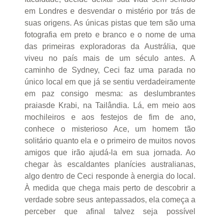
em Londres e desvendar o mistério por trás de
suas origens. As únicas pistas que tem são uma
fotografia em preto e branco e o nome de uma
das primeiras exploradoras da Austrália, que
viveu no país mais de um século antes. A
caminho de Sydney, Ceci faz uma parada no
único local em que já se sentiu verdadeiramente
em paz consigo mesma: as deslumbrantes
praiasde Krabi, na Tailândia. Lá, em meio aos
mochileiros e aos festejos de fim de ano,
conhece o misterioso Ace, um homem tão
solitário quanto ela e o primeiro de muitos novos
amigos que irão ajudá-la em sua jornada. Ao
chegar às escaldantes planícies australianas,
algo dentro de Ceci responde à energia do local.
À medida que chega mais perto de descobrir a
verdade sobre seus antepassados, ela começa a
perceber que afinal talvez seja possível