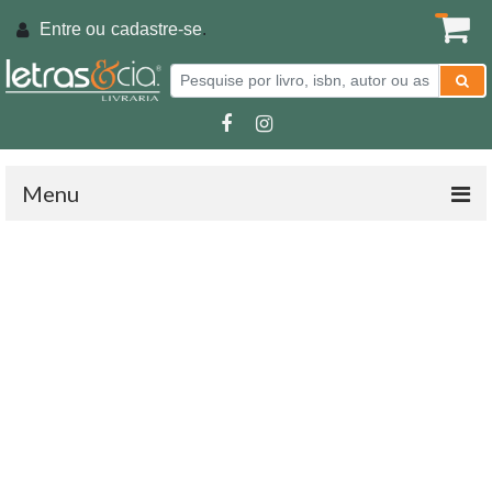
Entre ou
cadastre-se
.
Menu