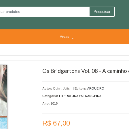
Pesquisar
Areas
Os Bridgertons Vol. 08 - A caminho 
Autor:
Quinn, Julia
|
Editora:
ARQUEIRO
Categoria:
LITERATURA ESTRANGEIRA
Ano:
2016
R$ 67,00