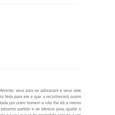
iferente: seus pais se adoravam e seus sete
i feita para ele e que a reconhecerá assim
antada por outro homem e não lhe dá a menor
péssimo partido e se oferece para ajudar o