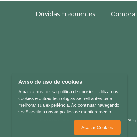
Dúvidas Frequentes
Compra 
Aviso de uso de cookies
Atualizamos nossa política de cookies. Utilizamos
cookies e outras tecnologias semelhantes para
melhorar sua experiência. Ao continuar navegando,
você aceita a nossa política de monitoramento.
LETRAS & CIA - CNPJ n° 88.587.548/0001-20 - Térreo Bourbon Sho
Aceitar Cookies