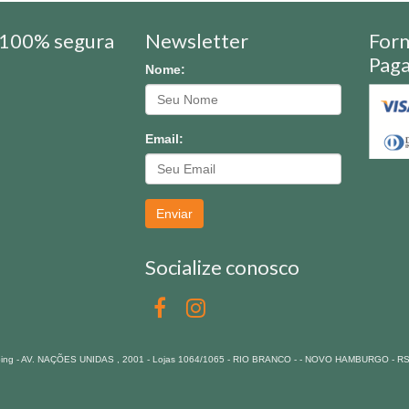
100% segura
Newsletter
For
Pag
Nome:
Email:
Enviar
Socialize conosco
pping - AV. NAÇÕES UNIDAS , 2001 - Lojas 1064/1065 - RIO BRANCO - - NOVO HAMBURGO - R