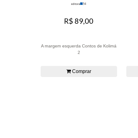
R$ 89,00
A margem esquerda Contos de Kolimá
2
Comprar